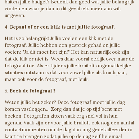
buiten jullie budget? Bedenk dan goed wat jullie belangrijk
vinden en waar je dan in dit geval iets meer aan wilt
uitgeven.
4.
Bepaal of er een klik is met jullie fotograaf.
Het is zo belangrijk! Jullie voelen een klik met de
fotograaf. Jullie hebben een gesprek gehad en jullie
voelen: "Ja dit moet het zijn!" Het kan natuurlijk ook zijn
dat de klik er niet is. Wees daar vooral eerlijk over naar de
fotograaf toe. Als er tijdens jullie bruiloft ongemakkelijke
situaties ontstaan is dat voor zowel jullie als bruidspaar,
maar ook voor de fotograaf, niet leuk.
5.
Boek de fotograaf!!
Weten jullie het zeker? Deze fotograaf moet jullie dag
komen vastleggen... Zorg dan dat je op tijd bent met
boeken. Fotografen zitten vaak erg snel vol in hun
agenda. Vaak zijn er voor jullie bruiloft ook nog een aantal
contactmomenten om de dag dan nog gedetailleerder in
kaart te brengen zodat jullie op de dag zelf helemaal