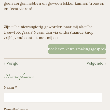
geen zorgen hebben en gewoon lekker kunnen trouwen
en feest vieren!
Zijn jullie nieuwsgierig geworden naar mij als jullie
trouwfotograaf? Neem dan via onderstaande knop
vrijblijvend contact met mij op
Boek een kennismakingsgesprek
«
Vorige
Volgende
»
Reactie plaatsen
Naam *
E-mailadres *