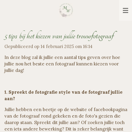
Ga
direct
naar
de
hoofdinhoud
5 tips bij het kiezen van jullie trouwfotograaf
Gepubliceerd op 14 februari 2025 om 16:14
In deze blog zal ik jullie een aantal tips geven over hoe
jullie nou het beste een fotograaf kunnen kiezen voor
jullie dag!
1. Spreekt de fotografie style van de fotograaf jullie
aan?
Jullie hebben een beetje op de website of facebookpagina
van de fotograaf rond gekeken en de foto's gezien die
daarop staan. Spreekt dit jullie aan? Of zoeken jullie toch
een iets andere bewerking? Dit is zeker belangrijk want