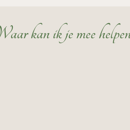
aar kan ik je mee helpe