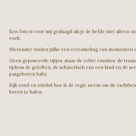
Een foto is voor mij geslaagd als je de liefde niet alleen 
voelt.
Hieronder vinden jullie een verzameling van momenten d
Geen geposeerde rijtjes, maar de echte emoties: de traa
tijdens de geloften, de schaterlach van een kind en de se
pasgeboren baby.
Kijk rond en ontdek hoe ik de regie neem om de zachtheid 
boven te halen.