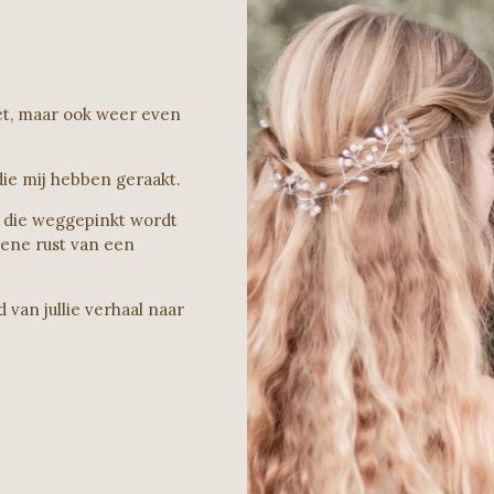
ziet, maar ook weer even
ie mij hebben geraakt.
n die weggepinkt wordt
rene rust van een
van jullie verhaal naar