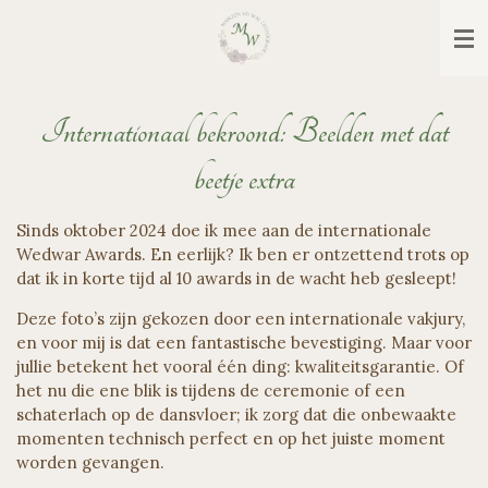
Ga
direct
naar
de
hoofdinhoud
Internationaal bekroond: Beelden met dat
beetje extra
Sinds oktober 2024 doe ik mee aan de internationale
Wedwar Awards. En eerlijk? Ik ben er ontzettend trots op
dat ik in korte tijd al 10 awards in de wacht heb gesleept!
Deze foto’s zijn gekozen door een internationale vakjury,
en voor mij is dat een fantastische bevestiging. Maar voor
jullie betekent het vooral één ding: kwaliteitsgarantie. Of
het nu die ene blik is tijdens de ceremonie of een
schaterlach op de dansvloer; ik zorg dat die onbewaakte
momenten technisch perfect en op het juiste moment
worden gevangen.