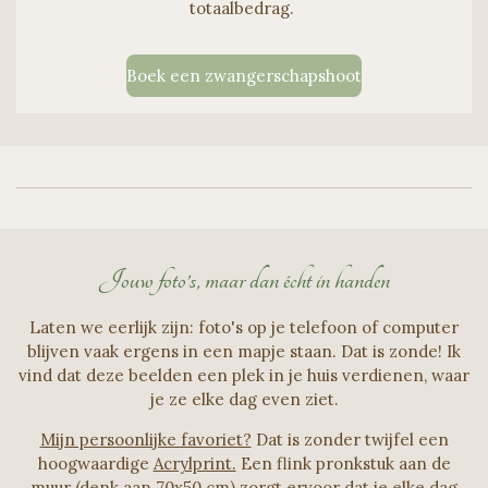
totaalbedrag.
Boek een zwangerschapshoot
Jouw foto’s, maar dan écht in handen
Laten we eerlijk zijn: foto's op je telefoon of computer
blijven vaak ergens in een mapje staan. Dat is zonde! Ik
vind dat deze beelden een plek in je huis verdienen, waar
je ze elke dag even ziet.
Mijn persoonlijke favoriet?
Dat is zonder twijfel een
hoogwaardige
Acrylprint.
Een flink pronkstuk aan de
muur (denk aan 70x50 cm) zorgt ervoor dat je elke dag