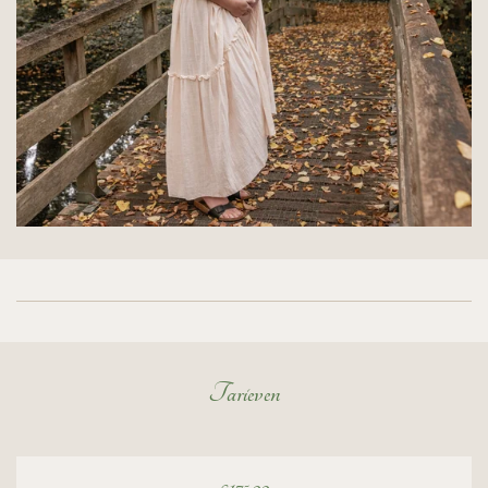
Tarieven
€175,00