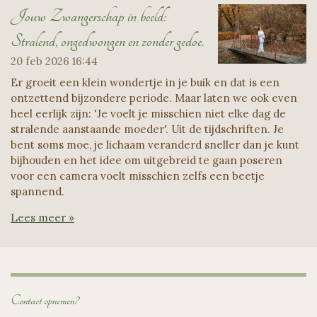
Jouw Zwangerschap in beeld:
Stralend, ongedwongen en zonder gedoe.
20 feb 2026
16:44
Er groeit een klein wondertje in je buik en dat is een
ontzettend bijzondere periode. Maar laten we ook even
heel eerlijk zijn: 'Je voelt je misschien niet elke dag de
stralende aanstaande moeder'. Uit de tijdschriften. Je
bent soms moe, je lichaam veranderd sneller dan je kunt
bijhouden en het idee om uitgebreid te gaan poseren
voor een camera voelt misschien zelfs een beetje
spannend.
Lees meer »
Contact opnemen?