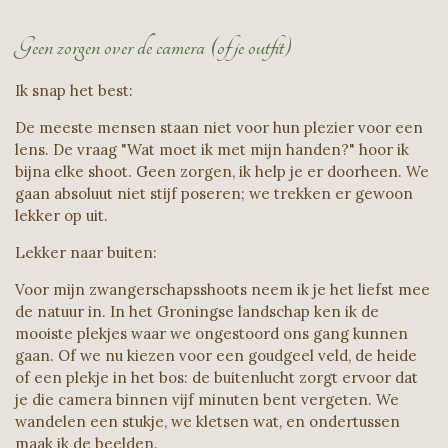
Geen zorgen over de camera (of je outfit)
Ik snap het best:
De meeste mensen staan niet voor hun plezier voor een
lens. De vraag "Wat moet ik met mijn handen?" hoor ik
bijna elke shoot. Geen zorgen, ik help je er doorheen. We
gaan absoluut niet stijf poseren; we trekken er gewoon
lekker op uit.
Lekker naar buiten:
Voor mijn zwangerschapsshoots neem ik je het liefst mee
de natuur in. In het Groningse landschap ken ik de
mooiste plekjes waar we ongestoord ons gang kunnen
gaan. Of we nu kiezen voor een goudgeel veld, de heide
of een plekje in het bos: de buitenlucht zorgt ervoor dat
je die camera binnen vijf minuten bent vergeten. We
wandelen een stukje, we kletsen wat, en ondertussen
maak ik de beelden.