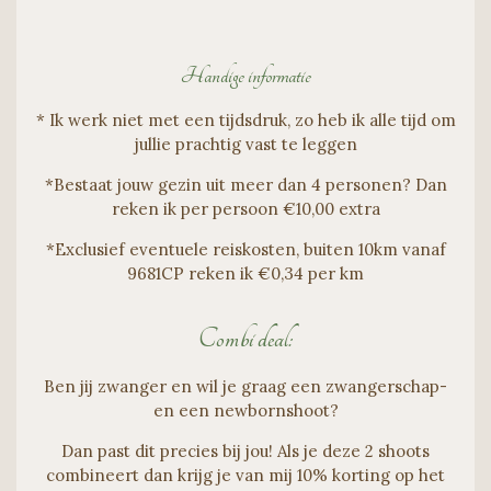
Handige informatie
* Ik werk niet met een tijdsdruk, zo heb ik alle tijd om
jullie prachtig vast te leggen
*Bestaat jouw gezin uit meer dan 4 personen? Dan
reken ik per persoon €10,00 extra
*Exclusief eventuele reiskosten, buiten 10km vanaf
9681CP reken ik €0,34 per km
Combi deal:
Ben jij zwanger en wil je graag een zwangerschap-
en een newbornshoot?
Dan past dit precies bij jou! Als je deze 2 shoots
combineert dan krijg je van mij 10% korting op het