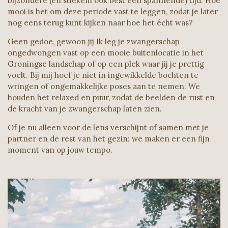
bijzondere (en stiekem ook best een spannende) tijd. Hoe
mooi is het om deze periode vast te leggen, zodat je later
nog eens terug kunt kijken naar hoe het écht was?
Geen gedoe, gewoon jij Ik leg je zwangerschap
ongedwongen vast op een mooie buitenlocatie in het
Groningse landschap of op een plek waar jij je prettig
voelt. Bij mij hoef je niet in ingewikkelde bochten te
wringen of ongemakkelijke poses aan te nemen. We
houden het relaxed en puur, zodat de beelden de rust en
de kracht van je zwangerschap laten zien.
Of je nu alleen voor de lens verschijnt of samen met je
partner en de rest van het gezin: we maken er een fijn
moment van op jouw tempo.